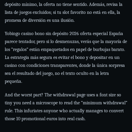
depósito mínimo, la oferta no tiene sentido. Además, revisa la
lista de juegos excluidos; si tu slot favorito no está en ella, la
promesa de diversión es una ilusión.
Yobingo casino bono sin depósito 2026 oferta especial España
parece tentador, pero si lo desmenuzas, verás que la mayoría de
los “regalos” están empaquetados en papel de burbujas barato.
La estrategia más segura es evitar el bono y depositar en un
casino con condiciones transparentes, donde la única sorpresa
sea el resultado del juego, no el texto oculto en la letra
pequeña.
And the worst part? The withdrawal page uses a font size so
tiny you need a microscope to read the “minimum withdrawal”
rule. This infuriates anyone who actually manages to convert
those 10 promotional euros into real cash.