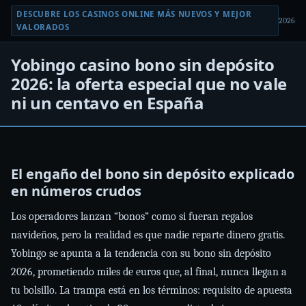
DESCUBRE LOS CASINOS ONLINE MÁS NUEVOS Y MEJOR
2026
VALORADOS
Yobingo casino bono sin depósito
2026: la oferta especial que no vale
ni un centavo en España
El engaño del bono sin depósito explicado
en números crudos
Los operadores lanzan “bonos” como si fueran regalos
navideños, pero la realidad es que nadie reparte dinero gratis.
Yobingo se apunta a la tendencia con su bono sin depósito
2026, prometiendo miles de euros que, al final, nunca llegan a
tu bolsillo. La trampa está en los términos: requisito de apuesta