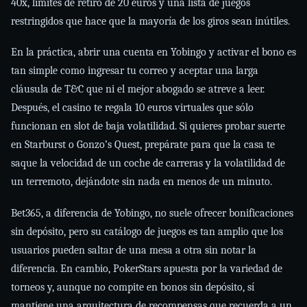
40x, límites de retiro de 20 euros y una lista de juegos
restringidos que hace que la mayoría de los giros sean inútiles.
En la práctica, abrir una cuenta en Yobingo y activar el bono es
tan simple como ingresar tu correo y aceptar una larga
cláusula de T&C que ni el mejor abogado se atreve a leer.
Después, el casino te regala 10 euros virtuales que sólo
funcionan en slot de baja volatilidad. Si quieres probar suerte
en Starburst o Gonzo’s Quest, prepárate para que la casa te
saque la velocidad de un coche de carreras y la volatilidad de
un terremoto, dejándote sin nada en menos de un minuto.
Bet365, a diferencia de Yobingo, no suele ofrecer bonificaciones
sin depósito, pero su catálogo de juegos es tan amplio que los
usuarios pueden saltar de una mesa a otra sin notar la
diferencia. En cambio, PokerStars apuesta por la variedad de
torneos y, aunque no compite en bonos sin depósito, sí
mantiene una arquitectura de recompensas que recuerda a un