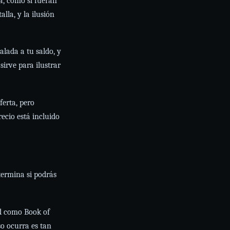
a, como si fueran
lla, y la ilusión
lada a tu saldo, y
sirve para ilustrar
ferta, pero
recio está incluido
termina si podrás
ad como Book of
o ocurra es tan