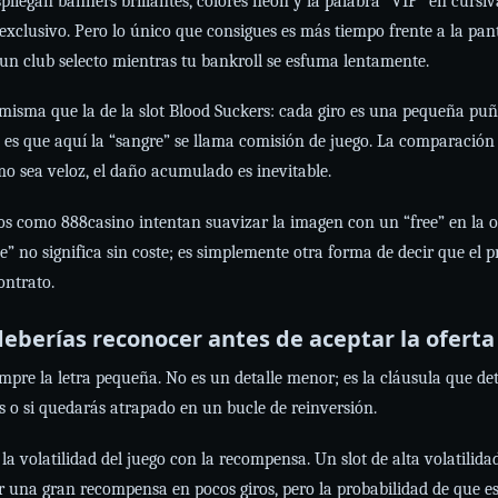
pliegan banners brillantes, colores neón y la palabra “VIP” en cursiv
exclusivo. Pero lo único que consigues es más tiempo frente a la panta
 un club selecto mientras tu bankroll se esfuma lentamente.
misma que la de la slot Blood Suckers: cada giro es una pequeña puña
a es que aquí la “sangre” se llama comisión de juego. La comparación 
mo sea veloz, el daño acumulado es inevitable.
nos como 888casino intentan suavizar la imagen con un “free” en la o
” no significa sin coste; es simplemente otra forma de decir que el p
ontrato.
eberías reconocer antes de aceptar la oferta
empre la letra pequeña. No es un detalle menor; es la cláusula que de
es o si quedarás atrapado en un bucle de reinversión.
a volatilidad del juego con la recompensa. Un slot de alta volatilid
 una gran recompensa en pocos giros, pero la probabilidad de que es