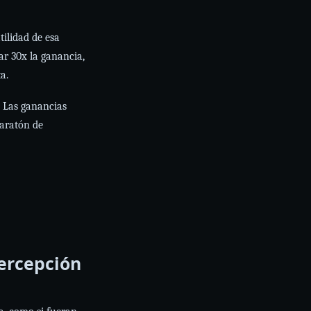
tilidad de esa
ar 30x la ganancia,
a.
. Las ganancias
maratón de
percepción