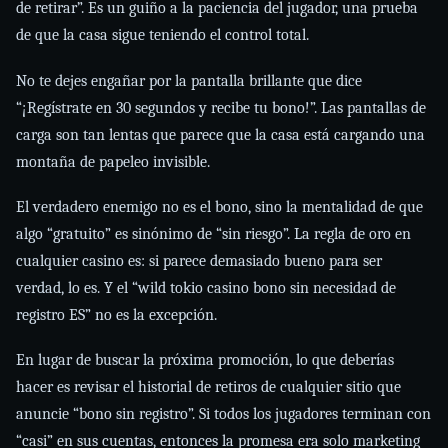
de retirar”. Es un guiño a la paciencia del jugador, una prueba
de que la casa sigue teniendo el control total.
No te dejes engañar por la pantalla brillante que dice
“¡Regístrate en 30 segundos y recibe tu bono!”. Las pantallas de
carga son tan lentas que parece que la casa está cargando una
montaña de papeleo invisible.
El verdadero enemigo no es el bono, sino la mentalidad de que
algo “gratuito” es sinónimo de “sin riesgo”. La regla de oro en
cualquier casino es: si parece demasiado bueno para ser
verdad, lo es. Y el “wild tokio casino bono sin necesidad de
registro ES” no es la excepción.
En lugar de buscar la próxima promoción, lo que deberías
hacer es revisar el historial de retiros de cualquier sitio que
anuncie “bono sin registro”. Si todos los jugadores terminan con
“casi” en sus cuentas, entonces la promesa era solo marketing