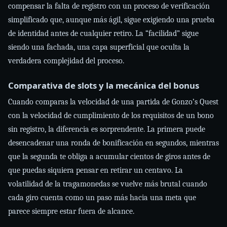
compensar la falta de registro con un proceso de verificación
simplificado que, aunque más ágil, sigue exigiendo una prueba
de identidad antes de cualquier retiro. La “facilidad” sigue
siendo una fachada, una capa superficial que oculta la
verdadera complejidad del proceso.
Comparativa de slots y la mecánica del bonus
Cuando comparas la velocidad de una partida de Gonzo’s Quest
con la velocidad de cumplimiento de los requisitos de un bono
sin registro, la diferencia es sorprendente. La primera puede
desencadenar una ronda de bonificación en segundos, mientras
que la segunda te obliga a acumular cientos de giros antes de
que puedas siquiera pensar en retirar un centavo. La
volatilidad de la tragamonedas se vuelve más brutal cuando
cada giro cuenta como un paso más hacia una meta que
parece siempre estar fuera de alcance.