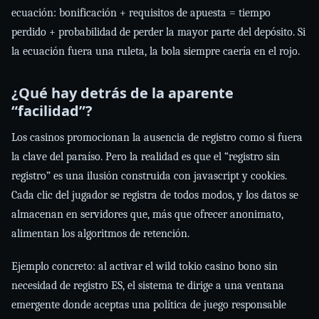
ecuación: bonificación + requisitos de apuesta = tiempo
perdido + probabilidad de perder la mayor parte del depósito. Si
la ecuación fuera una ruleta, la bola siempre caería en el rojo.
¿Qué hay detrás de la aparente
“facilidad”?
Los casinos promocionan la ausencia de registro como si fuera
la clave del paraíso. Pero la realidad es que el “registro sin
registro” es una ilusión construida con javascript y cookies.
Cada clic del jugador se registra de todos modos, y los datos se
almacenan en servidores que, más que ofrecer anonimato,
alimentan los algoritmos de retención.
Ejemplo concreto: al activar el wild tokio casino bono sin
necesidad de registro ES, el sistema te dirige a una ventana
emergente donde aceptas una política de juego responsable