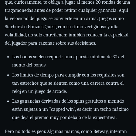
que, curiosamente, te obliga a jugar al menos 20 rondas de una
tragamonedas antes de poder retirar cualquier ganancia. Aquí
la velocidad del juego se convierte en un arma. Juegos como
Starburst o Gonzo’s Quest, con su ritmo vertiginoso y alta
volatilidad, no solo entretienen; también reducen la capacidad
del jugador para razonar sobre sus decisiones.
Los bonos suelen requerir una apuesta mínima de 30x el
monto del bonus.
Los límites de tiempo para cumplir con los requisitos son
tan estrechos que se sienten como una carrera contra el
reloj en un juego de arcade.
Las ganancias derivadas de los spins gratuitos a menudo
están sujetas a un “capped win”, es decir, un techo máximo
que deja el premio muy por debajo de la expectativa.
Pero no todo es peor. Algunas marcas, como Betway, intentan