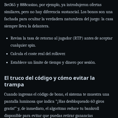
Bet365 y 888casino, por ejemplo, ya introdujeron ofertas
similares, pero no hay diferencia sustancial. Los bonos son una
fachada para ocultar la verdadera naturaleza del juego: la casa
siempre lleva la delantera.
Revisa la tasa de retorno al jugador (RTP) antes de aceptar
cualquier spin.
Calcula el coste real del rollover.
Establece un límite de tiempo y dinero por sesión.
El truco del código y cómo evitar la
trampa
Cuando ingresas el código de bono, el sistema te muestra una
pantalla luminosa que indica “¡Has desbloqueado 60 giros
gratis!” y, de inmediato, el algoritmo reduce tu bankroll
disponible para evitar que puedas retirar ganancias