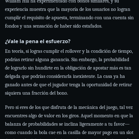
William Hill ha experimentado con bonos similares, y su
experiencia muestra que la mayoría de los usuarios no logran
cumplir el requisito de apuesta, terminando con una cuenta sin
fondos y una sensación de haber sido estafados.
¿Vale la pena el esfuerzo?
En teoría, si logras cumplir el rollover y la condición de tiempo,
podrías retirar alguna ganancia. Sin embargo, la probabilidad
de lograrlo sin hundirte en la obligación de apostar más es tan
delgada que podrías considerarla inexistente. La casa ya ha
ganado antes de que el jugador tenga la oportunidad de retirar
siquiera una fracción del bono.
Pero si eres de los que disfruta de la mecánica del juego, tal vez
encuentres algo de valor en los giros. Aquel momento en que la
balanza de probabilidades se inclina ligeramente a tu favor—
como cuando la bola cae en la casilla de mayor pago en un slot