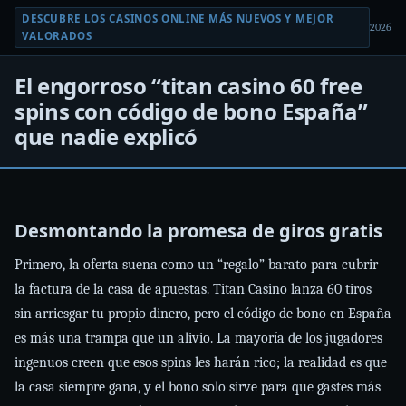
DESCUBRE LOS CASINOS ONLINE MÁS NUEVOS Y MEJOR
2026
VALORADOS
El engorroso “titan casino 60 free
spins con código de bono España”
que nadie explicó
Desmontando la promesa de giros gratis
Primero, la oferta suena como un “regalo” barato para cubrir
la factura de la casa de apuestas. Titan Casino lanza 60 tiros
sin arriesgar tu propio dinero, pero el código de bono en España
es más una trampa que un alivio. La mayoría de los jugadores
ingenuos creen que esos spins les harán rico; la realidad es que
la casa siempre gana, y el bono solo sirve para que gastes más