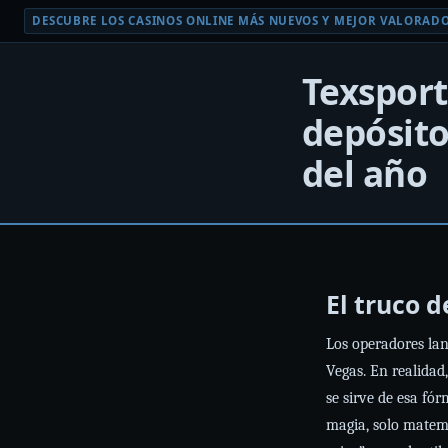
DESCUBRE LOS CASINOS ONLINE MÁS NUEVOS Y MEJOR VALORAD
Texsport
depósito
del año
El truco d
Los operadores lanz
Vegas. En realidad,
se sirve de esa fó
magia, solo matemá