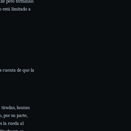
alle pero terminan
 está limitado a
s cuenta de que la
 tiradas, lanzan
, por su parte,
s la rueda al