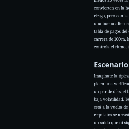
menos 25 veces la 
convierten en la h
riesgo, pero con l
una buena alternat
tabla de pagos del
carrera de 100 m, 
controla el ritmo, 
Escenario
Imagínate la típica
piden una verificac
un par de días, el
baja volatilidad. 
está a la vuelta de
requisitos se arras
un saldo que ni siq