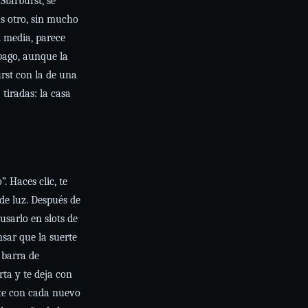
Starburst, se
as otro, sin mucho
d media, parece
pago, aunque la
urst con la de una
tiradas: la casa
. Haces clic, te
 de luz. Después de
usarlo en slots de
nsar que la suerte
 barra de
rta y te deja con
pite con cada nuevo