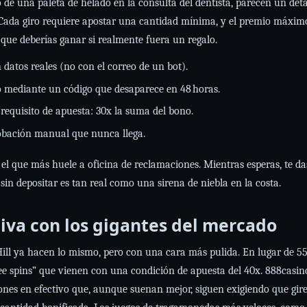
lo de una paleta de helado en la consulta del dentista, parecen un det
Cada giro requiere apostar una cantidad mínima, y el premio máximo
 que deberías ganar si realmente fuera un regalo.
 datos reales (no con el correo de un bot).
o mediante un código que desaparece en 48 horas.
 requisito de apuesta: 30x la suma del bono.
obación manual que nunca llega.
 el que más huele a oficina de reclamaciones. Mientras esperas, te da
 sin depositar es tan real como una sirena de niebla en la costa.
va con los gigantes del mercado
ill ya hacen lo mismo, pero con una cara más pulida. En lugar de 55
ee spins” que vienen con una condición de apuesta del 40x. 888casino
iones en efectivo que, aunque suenan mejor, siguen exigiendo que gire