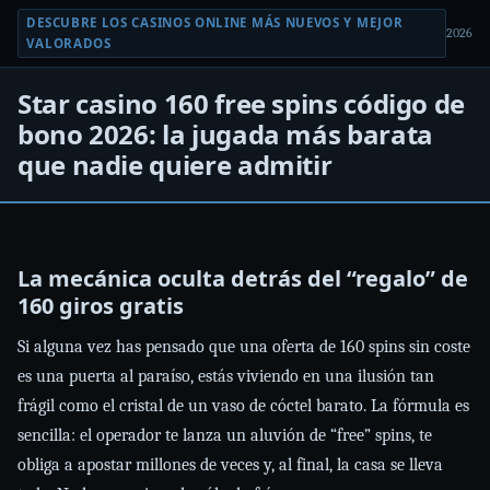
DESCUBRE LOS CASINOS ONLINE MÁS NUEVOS Y MEJOR
2026
VALORADOS
Star casino 160 free spins código de
bono 2026: la jugada más barata
que nadie quiere admitir
La mecánica oculta detrás del “regalo” de
160 giros gratis
Si alguna vez has pensado que una oferta de 160 spins sin coste
es una puerta al paraíso, estás viviendo en una ilusión tan
frágil como el cristal de un vaso de cóctel barato. La fórmula es
sencilla: el operador te lanza un aluvión de “free” spins, te
obliga a apostar millones de veces y, al final, la casa se lleva