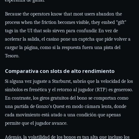
Because the operators know that most users abandon the
process when the friction becomes visible, they embed “gift”
tags in the UI that solo sirven para confundir. En vez de
acelerar la salida, el casino pone un captcha que pide volver a
cargar la página, como si la respuesta fuera una pista del
Tesoro.
Comparativa con slots de alto rendimiento
Si alguna vez jugaste a Starburst, sabrás que la velocidad de los
símbolos es frenética y el retorno al jugador (RTP) es generoso.
En contraste, los giros gratuitos del bono se comportan como
una partida de Gonzo’s Quest en modo cámara lenta, donde
cada movimiento está atado a una condición que apenas
permite que el jugador avance.
Además, la volatilidad de los bonos es tan alta que incluso los