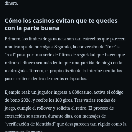
dinero.
Cómo los casinos evitan que te quedes
con la parte buena
Primero, los límites de ganancia son tan estrechos que parecen
una trampa de hormigas. Segundo, la conversión de “free” a
“real” pasa por una serie de filtros de seguridad que hacen que
retirar el dinero sea más lento que una partida de bingo en la
madrugada. Tercero, el propio diseño de la interfaz oculta los
pasos críticos dentro de menús colapsados.
Ejemplo real: un jugador ingresa a 888casino, activa el código
de bono 2026, y recibe los 160 giros. Tras varias rondas de
juego, cumple el rollover y solicita el retiro. El proceso de
extracción se arrastra durante días, con mensajes de
“verificación de identidad” que desaparecen tan rápido como la
esperanza de ganar.