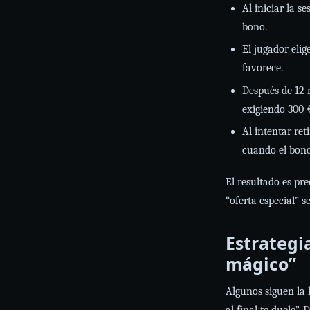
Al iniciar la s
bono.
El jugador elig
favorece.
Después de 12 
exigiendo 300 
Al intentar ret
cuando el bono
El resultado es pr
“oferta especial” s
Estrategi
mágico”
Algunos siguen la 
al final te duele”