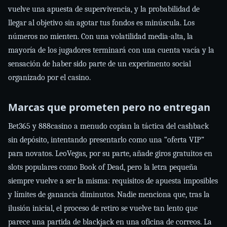
vuelve una apuesta de supervivencia, y la probabilidad de
llegar al objetivo sin agotar tus fondos es minúscula. Los
números no mienten. Con una volatilidad media-alta, la
mayoría de los jugadores terminará con una cuenta vacía y la
sensación de haber sido parte de un experimento social
organizado por el casino.
Marcas que prometen pero no entregan
Bet365 y 888casino a menudo copian la táctica del cashback
sin depósito, intentando presentarlo como una “oferta VIP”
para novatos. LeoVegas, por su parte, añade giros gratuitos en
slots populares como Book of Dead, pero la letra pequeña
siempre vuelve a ser la misma: requisitos de apuesta imposibles
y límites de ganancia diminutos. Nadie menciona que, tras la
ilusión inicial, el proceso de retiro se vuelve tan lento que
parece una partida de blackjack en una oficina de correos. La