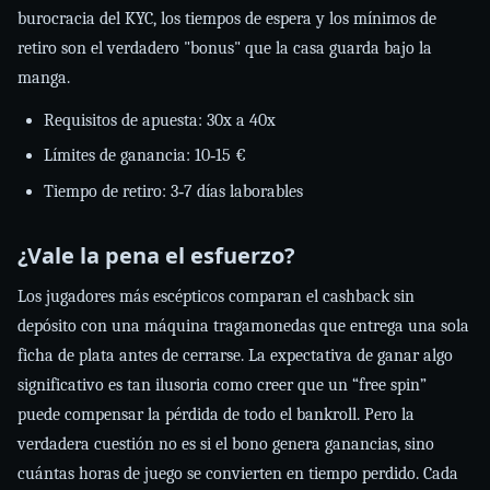
burocracia del KYC, los tiempos de espera y los mínimos de
retiro son el verdadero "bonus" que la casa guarda bajo la
manga.
Requisitos de apuesta: 30x a 40x
Límites de ganancia: 10‑15 €
Tiempo de retiro: 3‑7 días laborables
¿Vale la pena el esfuerzo?
Los jugadores más escépticos comparan el cashback sin
depósito con una máquina tragamonedas que entrega una sola
ficha de plata antes de cerrarse. La expectativa de ganar algo
significativo es tan ilusoria como creer que un “free spin”
puede compensar la pérdida de todo el bankroll. Pero la
verdadera cuestión no es si el bono genera ganancias, sino
cuántas horas de juego se convierten en tiempo perdido. Cada