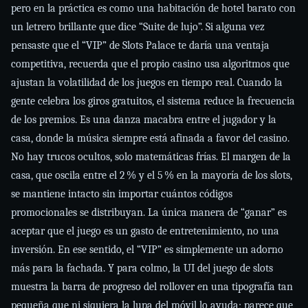
pero en la práctica es como una habitación de hotel barato con
un letrero brillante que dice “Suite de lujo”. Si alguna vez
pensaste que el “VIP” de Slots Palace te daría una ventaja
competitiva, recuerda que el propio casino usa algoritmos que
ajustan la volatilidad de los juegos en tiempo real. Cuando la
gente celebra los giros gratuitos, el sistema reduce la frecuencia
de los premios. Es una danza macabra entre el jugador y la
casa, donde la música siempre está afinada a favor del casino.
No hay trucos ocultos, solo matemáticas frías. El margen de la
casa, que oscila entre el 2 % y el 5 % en la mayoría de los slots,
se mantiene intacto sin importar cuántos códigos
promocionales se distribuyan. La única manera de “ganar” es
aceptar que el juego es un gasto de entretenimiento, no una
inversión. En ese sentido, el “VIP” es simplemente un adorno
más para la fachada. Y para colmo, la UI del juego de slots
muestra la barra de progreso del rollover en una tipografía tan
pequeña que ni siquiera la lupa del móvil lo ayuda; parece que