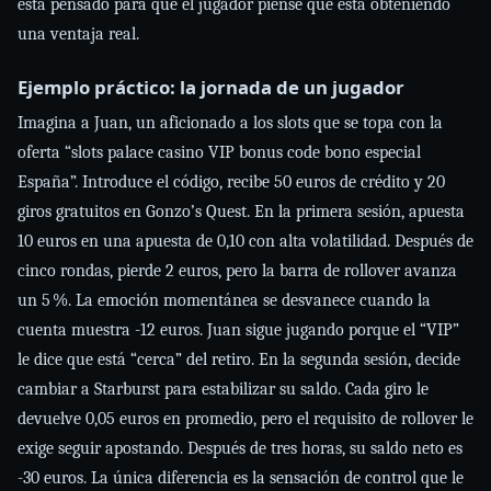
está pensado para que el jugador piense que está obteniendo
una ventaja real.
Ejemplo práctico: la jornada de un jugador
Imagina a Juan, un aficionado a los slots que se topa con la
oferta “slots palace casino VIP bonus code bono especial
España”. Introduce el código, recibe 50 euros de crédito y 20
giros gratuitos en Gonzo’s Quest. En la primera sesión, apuesta
10 euros en una apuesta de 0,10 con alta volatilidad. Después de
cinco rondas, pierde 2 euros, pero la barra de rollover avanza
un 5 %. La emoción momentánea se desvanece cuando la
cuenta muestra -12 euros. Juan sigue jugando porque el “VIP”
le dice que está “cerca” del retiro. En la segunda sesión, decide
cambiar a Starburst para estabilizar su saldo. Cada giro le
devuelve 0,05 euros en promedio, pero el requisito de rollover le
exige seguir apostando. Después de tres horas, su saldo neto es
-30 euros. La única diferencia es la sensación de control que le