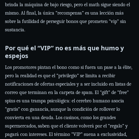
brinda la máquina de bajo riesgo, pero el math sigue siendo el
mismo. Al final, la única “recompensa” es una lección más
sobre la futilidad de perseguir bonos que prometen “vip” sin
sustancia.
Por qué el “VIP” no es más que humo y
espejos
Los promotores pintan el bono como si fuera un pase a la élite,
pero la realidad es que el “privilegio” se limita a recibir
notificaciones de ofertas especiales y a ser incluido en listas de
correo que terminan en la carpeta de spam. El “gift” de “free”
spins es una trampa psicológica: el cerebro humano asocia
“gratis” con ganancia, aunque la condición de rollover lo
convierta en una deuda. Los casinos, como los grandes
supermercados, saben que el cliente volverá por el “regalo” y
pagará con intereses. El término “VIP” suena a exclusividad,