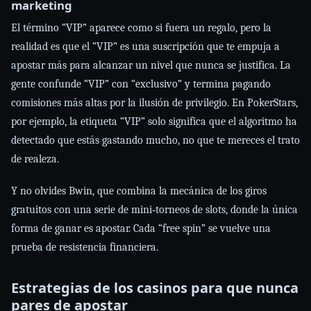
marketing
El término “VIP” aparece como si fuera un regalo, pero la
realidad es que el “VIP” es una suscripción que te empuja a
apostar más para alcanzar un nivel que nunca se justifica. La
gente confunde “VIP” con “exclusivo” y termina pagando
comisiones más altas por la ilusión de privilegio. En PokerStars,
por ejemplo, la etiqueta “VIP” solo significa que el algoritmo ha
detectado que estás gastando mucho, no que te mereces el trato
de realeza.
Y no olvides Bwin, que combina la mecánica de los giros
gratuitos con una serie de mini‑torneos de slots, donde la única
forma de ganar es apostar. Cada “free spin” se vuelve una
prueba de resistencia financiera.
Estrategias de los casinos para que nunca
pares de apostar