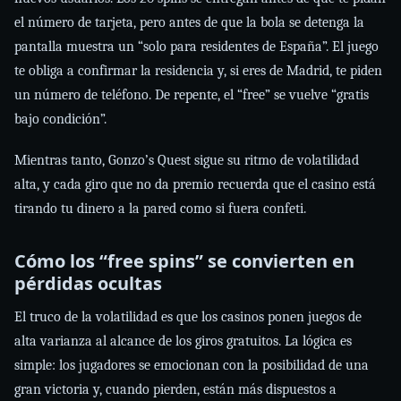
el número de tarjeta, pero antes de que la bola se detenga la
pantalla muestra un “solo para residentes de España”. El juego
te obliga a confirmar la residencia y, si eres de Madrid, te piden
un número de teléfono. De repente, el “free” se vuelve “gratis
bajo condición”.
Mientras tanto, Gonzo’s Quest sigue su ritmo de volatilidad
alta, y cada giro que no da premio recuerda que el casino está
tirando tu dinero a la pared como si fuera confeti.
Cómo los “free spins” se convierten en
pérdidas ocultas
El truco de la volatilidad es que los casinos ponen juegos de
alta varianza al alcance de los giros gratuitos. La lógica es
simple: los jugadores se emocionan con la posibilidad de una
gran victoria y, cuando pierden, están más dispuestos a