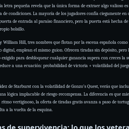
la letra pequeña revela que la única forma de extraer algo valioso es
a de condiciones. La mayoría de los jugadores confía ciegamente en 
puerta de entrada al paraíso financiero, pero la puerta está hecha de
ropio bolsillo.
y William Hill, tres nombres que flotan por la escena española como s
o digital, emplean el mismo guion. Ofrecen tiradas sin depósito, pero 
 exigido para desbloquear cualquier ganancia supera con creces la su
reduce a una ecuación: probabilidad de victoria + volatilidad del jueg
idez de Starburst con la volatilidad de Gonzo’s Quest, verás que inclu
na lógica implacable de riesgo-recompensa. La diferencia es que mi
itmo vertiginoso, la oferta de tiradas gratis avanza a paso de tortu
ta a la vuelta de la esquina.
as de supervivencia: lo que los veter