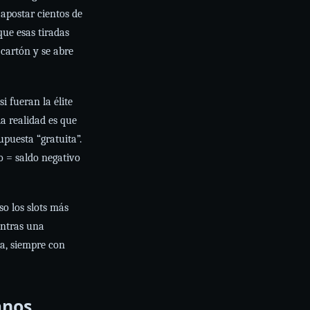
 apostar cientos de
que esas tiradas
 cartón y se abre
i fueran la élite
la realidad es que
puesta “gratuita”.
o = saldo negativo
so los slots más
entras una
ga, siempre con
anos