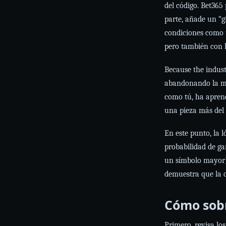
del código. Bet365
parte, añade un “gi
condiciones como 
pero también con l
Because the indust
abandonando la mes
como tú, ha aprend
una pieza más del 
En este punto, la l
probabilidad de ga
un símbolo mayor) ×
demuestra que la o
Cómo sobr
Primero, revisa lo