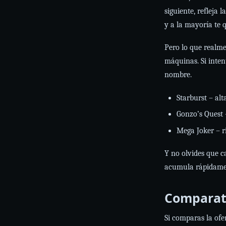
siguiente, refleja
y a la mayoría te 
Pero lo que realme
máquinas. Si inten
nombre.
Starburst – alt
Gonzo’s Quest 
Mega Joker – ri
Y no olvides que c
acumula rápidament
Comparati
Si comparas la ofe