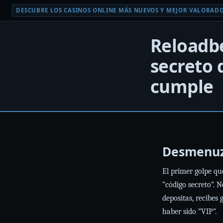
DESCUBRE LOS CASINOS ONLINE MÁS NUEVOS Y MEJOR VALORAD
Reloadbe
secreto 
cumple
Desmenuza
El primer golpe que
“código secreto”. 
depositas, recibes 
haber sido “VIP”.