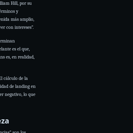
liam Hill, por su
términos y
enida más amplio,
er con intereses”.
terminan
ante es el que,
s es, en realidad,
l cálculo de la
idad de landing en
er negativo, lo que
eza
ncias” son los