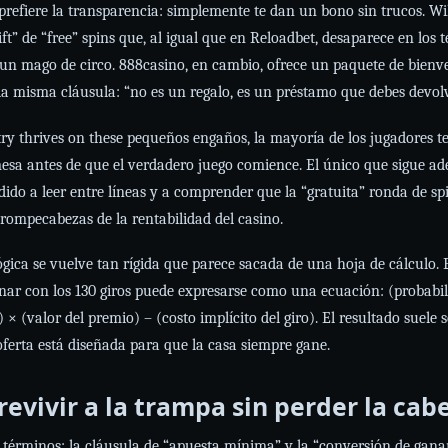
 prefiere la transparencia: simplemente te dan un bono sin trucos. Wil
ft” de “free” spins que, al igual que en Reloadbet, desaparece en los 
un mago de circo. 888casino, en cambio, ofrece un paquete de bienv
a misma cláusula: “no es un regalo, es un préstamo que debes devolv
ry thrives on these pequeños engaños, la mayoría de los jugadores 
a antes de que el verdadero juego comience. El único que sigue adel
ido a leer entre líneas y a comprender que la “gratuita” ronda de spin
rompecabezas de la rentabilidad del casino.
ógica se vuelve tan rígida que parece sacada de una hoja de cálculo. E
nar con los 130 giros puede expresarse como una ecuación: (probabil
 (valor del premio) – (costo implícito del giro). El resultado suele s
ferta está diseñada para que la casa siempre gane.
evivir a la trampa sin perder la cab
s términos: la cláusula de “apuesta mínima” y la “conversión de gana