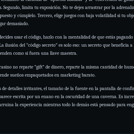
s. Segundo, limita tu exposición. No te dejes arrastrar por la adrenalin
uesto y cúmplelo. Tercero, elige juegos con baja volatilidad si tu obj
sgar demasiado.
decides usar el código, hazlo con la mentalidad de que estás pagando 
La ilusión del “código secreto” es solo eso: un secreto que beneficia a 
venden como si fuera una llave maestra.
l casino no reparte “gift” de dinero, reparte la misma cantidad de hu
vende sueños empaquetados en marketing barato.
de detalles irritantes, el tamaño de la fuente en la pantalla de confi
arece escrita por un enano en la oscuridad de una caverna. Es incre
rruina la experiencia mientras todo lo demás está pensado para eng