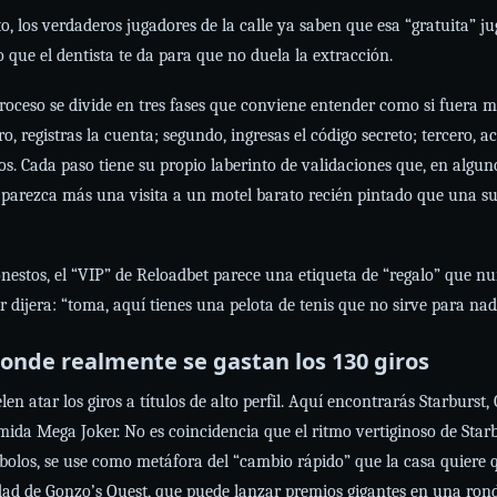
o, los verdaderos jugadores de la calle ya saben que esa “gratuita” j
que el dentista te da para que no duela la extracción.
 proceso se divide en tres fases que conviene entender como si fuera
, registras la cuenta; segundo, ingresas el código secreto; tercero, ac
os. Cada paso tiene su propio laberinto de validaciones que, en algun
 parezca más una visita a un motel barato recién pintado que una s
estos, el “VIP” de Reloadbet parece una etiqueta de “regalo” que nu
r dijera: “toma, aquí tienes una pelota de tenis que no sirve para nad
donde realmente se gastan los 130 giros
en atar los giros a títulos de alto perfil. Aquí encontrarás Starburst,
emida Mega Joker. No es coincidencia que el ritmo vertiginoso de Starb
bolos, se use como metáfora del “cambio rápido” que la casa quiere 
idad de Gonzo’s Quest, que puede lanzar premios gigantes en una ron