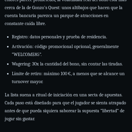
cerca de la de Gonzo’s Quest: unos altibajos que hacen que la
cuenta bancaria parezca un parque de atracciones en
constante caída libre.
Registro: datos personales y prueba de residencia.
Activación: código promocional opcional, generalmente
“WELCOME85”.
Wagering: 30x la cantidad del bono, sin contar las tiradas.
Límite de retiro: máximo 100 €, a menos que se alcance un
turnover mayor.
La lista suena a ritual de iniciación en una secta de apuestas.
Cada paso está diseñado para que el jugador se sienta atrapado
antes de que pueda siquiera saborear la supuesta “libertad” de
jugar sin gastar.