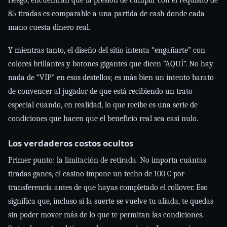
85 tiradas es comparable a una partida de cash donde cada
mano cuesta dinero real.
Y mientras tanto, el diseño del sitio intenta “engañarte” con
colores brillantes y botones gigantes que dicen “AQUÍ”. No hay
nada de “VIP” en esos destellos; es más bien un intento barato
de convencer al jugador de que está recibiendo un trato
especial cuando, en realidad, lo que recibe es una serie de
condiciones que hacen que el beneficio real sea casi nulo.
Los verdaderos costos ocultos
Primer punto: la limitación de retirada. No importa cuántas
tiradas ganes, el casino impone un techo de 100 € por
transferencia antes de que hayas completado el rollover. Eso
significa que, incluso si la suerte se vuelve tu aliada, te quedas
sin poder mover más de lo que te permitan las condiciones.