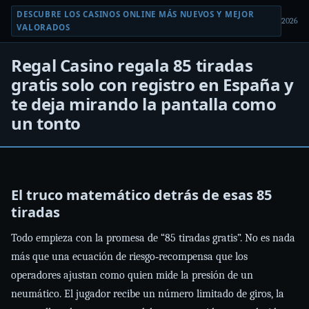
DESCUBRE LOS CASINOS ONLINE MÁS NUEVOS Y MEJOR
2026
VALORADOS
Regal Casino regala 85 tiradas
gratis solo con registro en España y
te deja mirando la pantalla como
un tonto
El truco matemático detrás de esas 85
tiradas
Todo empieza con la promesa de “85 tiradas gratis”. No es nada
más que una ecuación de riesgo‑recompensa que los
operadores ajustan como quien mide la presión de un
neumático. El jugador recibe un número limitado de giros, la