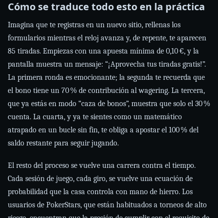
Cómo se traduce todo esto en la práctica
Imagina que te registras en un nuevo sitio, rellenas los
formularios mientras el reloj avanza y, de repente, te aparecen
85 tiradas. Empiezas con una apuesta mínima de 0,10 €, y la
pantalla muestra un mensaje: “¡Aprovecha tus tiradas gratis!”.
La primera ronda es emocionante; la segunda te recuerda que
el bono tiene un 70 % de contribución al wagering. La tercera,
que ya estás en modo “caza de bonos”, muestra que solo el 30 %
cuenta. La cuarta, y ya te sientes como un matemático
atrapado en un bucle sin fin, te obliga a apostar el 100 % del
saldo restante para seguir jugando.
El resto del proceso se vuelve una carrera contra el tiempo.
Cada sesión de juego, cada giro, se vuelve una ecuación de
probabilidad que la casa controla con mano de hierro. Los
usuarios de PokerStars, que están habituados a torneos de alto
riesgo, encuentran que la presión de cumplir con el requisito de