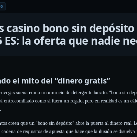
OS
 casino bono sin depósito
6 ES: la oferta que nadie ne
o el mito del “dinero gratis”
eovegas suena como un anuncio de detergente barato: “bono sin depósi
á entrecomillado como si fuera un regalo, pero en realidad es un cálc
.
tos creen que un “bono sin depósito” abre la puerta al dinero real. 
cadena de requisitos de apuesta que hace que la ilusión se disuelva