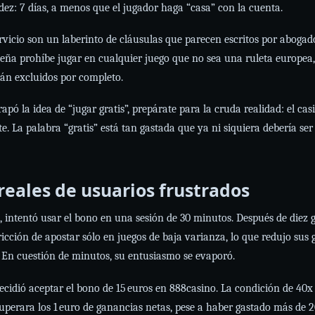
dez: 7 días, a menos que el jugador haga “casa” con la cuenta.
rvicio son un laberinto de cláusulas que parecen escritos por aboga
queña prohíbe jugar en cualquier juego que no sea una ruleta europea,
tán excluidos por completo.
rapó la idea de “jugar gratis”, prepárate para la cruda realidad: el ca
e. La palabra “gratis” está tan gastada que ya ni siquiera debería se
reales de usuarios frustrados
, intentó usar el bono en una sesión de 30 minutos. Después de diez 
tricción de apostar sólo en juegos de baja varianza, lo que redujo sus
. En cuestión de minutos, su entusiasmo se evaporó.
 decidió aceptar el bono de 15 euros en 888casino. La condición de 40x
perara los 1 euro de ganancias netas, pese a haber gastado más de 2