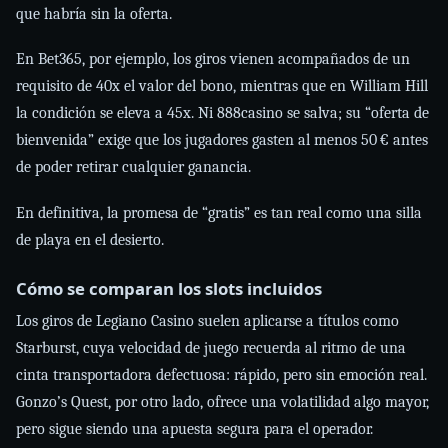
que habría sin la oferta.
En Bet365, por ejemplo, los giros vienen acompañados de un
requisito de 40x el valor del bono, mientras que en William Hill
la condición se eleva a 45x. Ni 888casino se salva; su “oferta de
bienvenida” exige que los jugadores gasten al menos 50 € antes
de poder retirar cualquier ganancia.
En definitiva, la promesa de “gratis” es tan real como una silla
de playa en el desierto.
Cómo se comparan los slots incluidos
Los giros de Legiano Casino suelen aplicarse a títulos como
Starburst, cuya velocidad de juego recuerda al ritmo de una
cinta transportadora defectuosa: rápido, pero sin emoción real.
Gonzo’s Quest, por otro lado, ofrece una volatilidad algo mayor,
pero sigue siendo una apuesta segura para el operador.