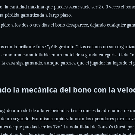
ro: la cantidad máxima que puedes sacar suele ser 2 o 3 veces el bon
na pérdida garantizada a largo plazo.
pido: a los dos o tres días el bono desaparece, dejando cualquier ga
 con la brillante frase “¡VIP gratuito!”. Los casinos no son organiza
al como una cama inflable en un motel de segunda categoría. Cada “re
 la casa siga ganando, aunque parezca que el jugador ha logrado el p
o la mecánica del bono con la velo
jugado a un slot de alta velocidad, sabes lo que es la adrenalina de u
 de un segundo. Esa misma rapidez la usan los operadores para lan
tes de que puedas leer los T&C. La volatilidad de Gonzo’s Quest, por 