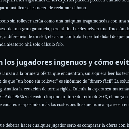
i siquiera los algoritmos de los expertos pueden predecir cuándo ob
 para justificar el esfuerzo de reclamar el bono.
l bono sin rollover actúa como una máquina tragamonedas con una so
esa de una gran ganancia, pero al final te devuelven una fracción de
e, a diferencia de un slot, el casino controla la probabilidad de que p
a aleatorio ahí, solo cálculo frío.
 los jugadores ingenuos y cómo evit
lanzan a la primera oferta que encuentran, sin siquiera leer los tér
ón de que “un bono sin rollover” es sinónimo de “dinero fácil”. La solu
g. Analiza la ecuación de forma rígida. Calcula la esperanza matemáti
RTP del 95 % y el casino impone un tope de retiro de 30 €, el margen 
e cada euro apostado, más los costos ocultos que nunca aparecen en 
 que debería hacer cualquier jugador serio es comparar la oferta con l