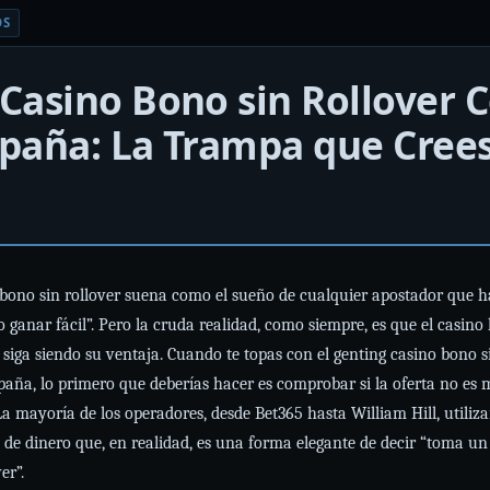
OS
Casino Bono sin Rollover 
paña: La Trampa que Cree
bono sin rollover suena como el sueño de cualquier apostador que h
 ganar fácil”. Pero la cruda realidad, como siempre, es que el casino
siga siendo su ventaja. Cuando te topas con el genting casino bono s
aña, lo primero que deberías hacer es comprobar si la oferta no es
a mayoría de los operadores, desde Bet365 hasta William Hill, utiliz
” de dinero que, en realidad, es una forma elegante de decir “toma u
er”.