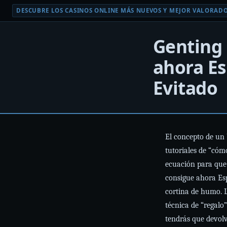
DESCUBRE LOS CASINOS ONLINE MÁS NUEVOS Y MEJOR VALORAD
Genting 
ahora Es
Evitado
El concepto de un 
tutoriales de “cómo
ecuación para que 
consigue ahora Esp
cortina de humo. L
técnica de “regalo
tendrás que devolv