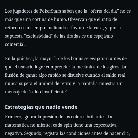
Los jugadores de PokerStars saben que la “oferta del día” no es
más que una cortina de humo. Observan que el ratio de
retorno está siempre inclinado a favor de la casa, y que la
supuesta “exclusividad” de las tiradas es un espejismo
comercial.
En la práctica, la mayoría de los bonus se evaporan antes de
que el usuario logre comprender la mecánica de los giros. La
ilusión de ganar algo rápido se disuelve cuando el saldo real
nunca supera el umbral de retiro y la pantalla muestra un
mensaje de “saldo insuficiente”.
Estrategias que nadie vende
Primero, ignora la presión de los colores brillantes. La
matemática no miente; cada spin tiene una expectativa
negativa. Segundo, registra las condiciones antes de hacer clic;