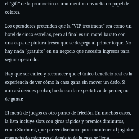
el “gift” de la promoción es una mentira envuelta en papel de
colores.
Los operadores pretenden que la “VIP treatment” sea como un
hotel de cinco estrellas, pero al final es un motel barato con
una capa de pintura fresca que se despega al primer toque. No
hay nada “gratuito” en un negocio que necesita ingresos para
seguir operando.
Hay que ser cínico y reconocer que el único beneficio real es la
experiencia de ver cómo la casa gana sin mover un dedo. Si
aun así decides probar, hazlo con la expectativa de perder, no
de ganar.
El menú de juegos es otro punto de fricción. En muchos casos,
la lista incluye slots con giros rápidos y premios diminutos,
como Starburst, que parece diseñarse para mantener al jugador
enganchado mientras el depósito de la casa se llena