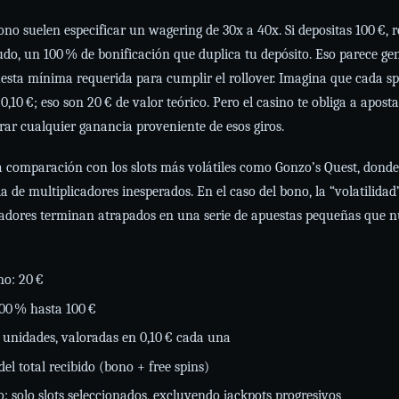
ono suelen especificar un wagering de 30x a 40x. Si depositas 100 €, r
udo, un 100 % de bonificación que duplica tu depósito. Eso parece ge
uesta mínima requerida para cumplir el rollover. Imagina que cada sp
,10 €; eso son 20 € de valor teórico. Pero el casino te obliga a apost
irar cualquier ganancia proveniente de esos giros.
a comparación con los slots más volátiles como Gonzo’s Quest, donde
a de multiplicadores inesperados. En el caso del bono, la “volatilidad
gadores terminan atrapados en una serie de apuestas pequeñas que 
o: 20 €
100 % hasta 100 €
0 unidades, valoradas en 0,10 € cada una
el total recibido (bono + free spins)
: solo slots seleccionados, excluyendo jackpots progresivos