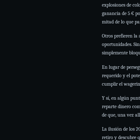
explosiones de colo
ganancia de 5 € por
mitad de lo que pa
Otros prefieren la
oportunidades. Sin
simplemente bloque
En lugar de persegu
requerido y el pote
cumplir el wagerin
Y sí, en algún pun
reparte dinero com
de que, una vez al
La ilusión de los 2
retiro y descubre 