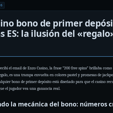
OS
ino bono de primer depósi
s ES: la ilusión del «regal
ecibí el email de Enzo Casino, la frase “200 free spins” brillaba como
egalo, es una trampa envuelta en colores pastel y promesas de jackpo
alquier bono de primer depósito está diseñado para que el casino re
ue el jugador vea una ganancia real.
do la mecánica del bono: números cr