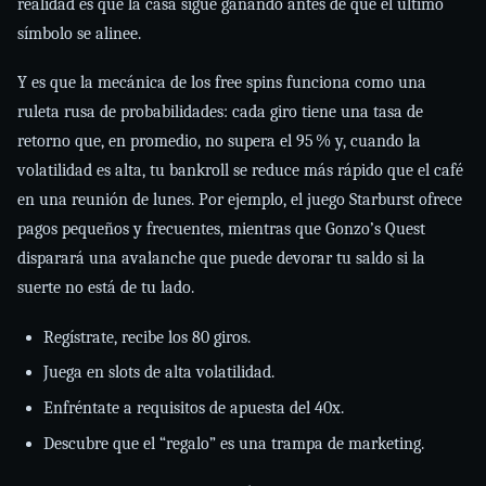
realidad es que la casa sigue ganando antes de que el último
símbolo se alinee.
Y es que la mecánica de los free spins funciona como una
ruleta rusa de probabilidades: cada giro tiene una tasa de
retorno que, en promedio, no supera el 95 % y, cuando la
volatilidad es alta, tu bankroll se reduce más rápido que el café
en una reunión de lunes. Por ejemplo, el juego Starburst ofrece
pagos pequeños y frecuentes, mientras que Gonzo’s Quest
disparará una avalanche que puede devorar tu saldo si la
suerte no está de tu lado.
Regístrate, recibe los 80 giros.
Juega en slots de alta volatilidad.
Enfréntate a requisitos de apuesta del 40x.
Descubre que el “regalo” es una trampa de marketing.