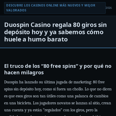
DESCUBRE LOS CASINOS ONLINE MÁS NUEVOS Y MEJOR
2026
VALORADOS
Duospin Casino regala 80 giros sin
depósito hoy y ya sabemos cómo
huele a humo barato
El truco de los “80 free spins” y por qué no
hacen milagros
Duospin ha lanzado su última jugada de marketing: 80 free
spins sin depósito hoy, como si fuera un chollo. Lo que no dicen
es que esos giros son tan útiles como una palanca de cambios
en una bicicleta. Los jugadores novatos se lanzan al sitio, crean
una cuenta y ya están “regalados” con los giros, pero la