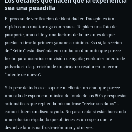
Los detalles que hacen que la experiencia
sea una pesadilla
El proceso de verificación de identidad en Duospin es tan
rápido como una tortuga con resaca. Te piden una foto del
pasaporte, una selfie y una factura de la luz antes de que
puedas retirar la primera ganancia mínima. Eso sí, la sección
de “Retiro” está diseñada con un botón diminuto que parece
hecho para usuarios con visión de águila; cualquier intento de
pulsarlo sin la precisión de un cirujano resulta en un error
“intente de nuevo”.
Y lo peor de todo es el soporte al cliente: un chat que parece
una sala de espera con música de fondo de los 80's y respuestas
automáticas que repiten la misma frase “revise sus datos”…
como si fuera un disco rayado. No pasa nada si estás buscando
una solución rápida; lo que obtienes es un espejo que te
devuelve la misma frustración una y otra vez.