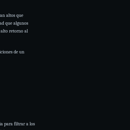
tan altos que
dad que algunos
alto retorno al
iciones de un
 para filtrar a los