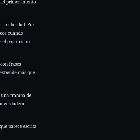
del primer intento
 la claridad. Por
rece cuando
 el pajar es un
con frases
 extiende más que
ue una trampa de
La verdadera
 que parece escrita