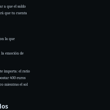
ar a que el saldo
ará que tu cuenta
on la que
n la emoción de
e importa: el ratio
apostar 400 euros
co mientras el sol
los