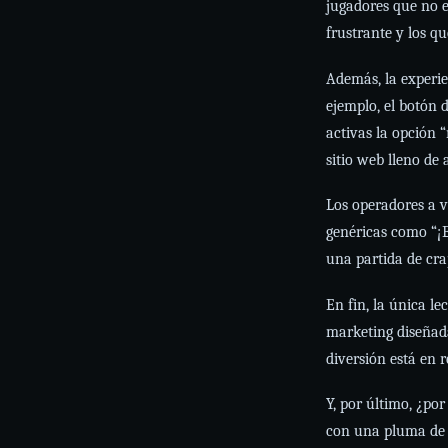
jugadores que no e
frustrante y los q
Además, la experie
ejemplo, el botón
activas la opción 
sitio web lleno de
Los operadores a v
genéricas como “¡E
una partida de cra
En fin, la única l
marketing diseñada
diversión está en r
Y, por último, ¿po
con una pluma de a