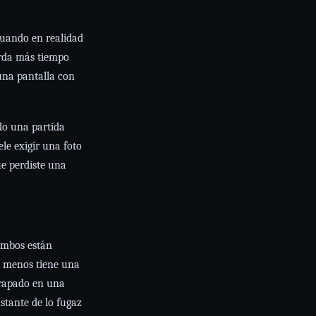
cuando en realidad
erda más tiempo
una pantalla con
ado una partida
le exigir una foto
ue perdiste una
ambos están
al menos tiene una
trapado en una
stante de lo fugaz