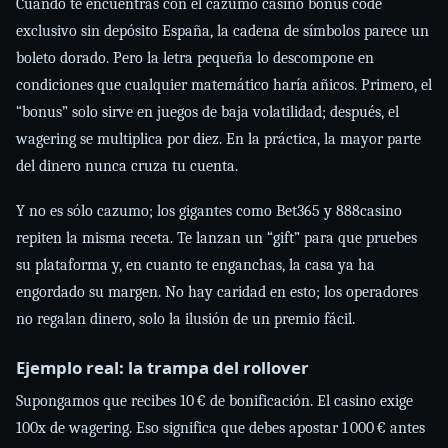
Cuando te encuentras con el cazumo casino bonus code
exclusivo sin depósito España, la cadena de símbolos parece un
boleto dorado. Pero la letra pequeña lo descompone en
condiciones que cualquier matemático haría añicos. Primero, el
“bonus” solo sirve en juegos de baja volatilidad; después, el
wagering se multiplica por diez. En la práctica, la mayor parte
del dinero nunca cruza tu cuenta.
Y no es sólo cazumo; los gigantes como Bet365 y 888casino
repiten la misma receta. Te lanzan un “gift” para que pruebes
su plataforma y, en cuanto te enganchas, la casa ya ha
engordado su margen. No hay caridad en esto; los operadores
no regalan dinero, solo la ilusión de un premio fácil.
Ejemplo real: la trampa del rollover
Supongamos que recibes 10 € de bonificación. El casino exige
100x de wagering. Eso significa que debes apostar 1 000 € antes