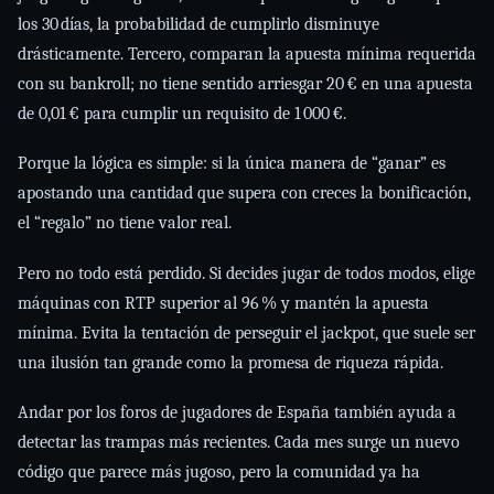
los 30 días, la probabilidad de cumplirlo disminuye
drásticamente. Tercero, comparan la apuesta mínima requerida
con su bankroll; no tiene sentido arriesgar 20 € en una apuesta
de 0,01 € para cumplir un requisito de 1 000 €.
Porque la lógica es simple: si la única manera de “ganar” es
apostando una cantidad que supera con creces la bonificación,
el “regalo” no tiene valor real.
Pero no todo está perdido. Si decides jugar de todos modos, elige
máquinas con RTP superior al 96 % y mantén la apuesta
mínima. Evita la tentación de perseguir el jackpot, que suele ser
una ilusión tan grande como la promesa de riqueza rápida.
Andar por los foros de jugadores de España también ayuda a
detectar las trampas más recientes. Cada mes surge un nuevo
código que parece más jugoso, pero la comunidad ya ha