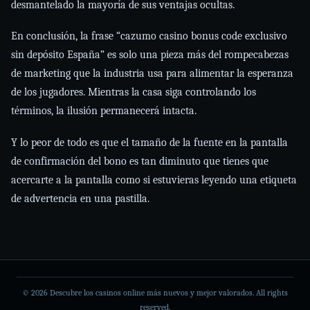
desmantelado la mayoría de sus ventajas ocultas.
En conclusión, la frase “cazumo casino bonus code exclusivo
sin depósito España” es solo una pieza más del rompecabezas
de marketing que la industria usa para alimentar la esperanza
de los jugadores. Mientras la casa siga controlando los
términos, la ilusión permanecerá intacta.
Y lo peor de todo es que el tamaño de la fuente en la pantalla
de confirmación del bono es tan diminuto que tienes que
acercarte a la pantalla como si estuvieras leyendo una etiqueta
de advertencia en una pastilla.
© 2026 Descubre los casinos online más nuevos y mejor valorados. All rights
reserved.