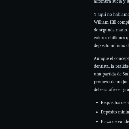
alfombra sucia y u
Y aquí no hablamo
William Hill comp
de segunda mano. C
colores chillones 
depósito mínimo d
Aunque el concepto
dentista, la realid
una partida de Star
promesa de un jack
debería ofrecer gr
Requisitos de a
Depósito mínim
Plazo de valide