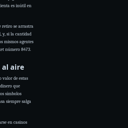
enta es inútil en
 retiro se arrastra
 y, si la cantidad
esos mismos agentes
cket número 8473.
al aire
 valor de estas
 dinero que
los símbolos
casa siempre salga
arse en casinos