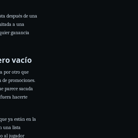
ista después de una
imitada a una
lquier ganancia
ero vacío
a por otro que
n de promociones.
que parece sacada
 fuera hacerte
que ya están en la
n una lista
no al jugador