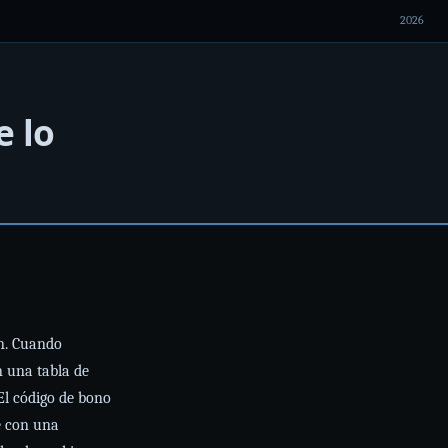
2026
e lo
an. Cuando
n una tabla de
El código de bono
be con una