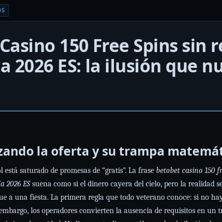
OS
Casino 150 Free Spins sin r
a 2026 ES: la ilusión que n
ando la oferta y su trampa matemá
 está saturado de promesas de “gratis”. La frase
betobet casino 150 fr
da 2026 ES
suena como si el dinero cayera del cielo, pero la realidad 
ue a una fiesta. La primera regla que todo veterano conoce: si no h
 embargo, los operadores convierten la ausencia de requisitos en un 