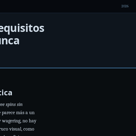
2026
equisitos
unca
tica
ee spins sin
se parece más a un
ay wagering, no hay
truco visual, como