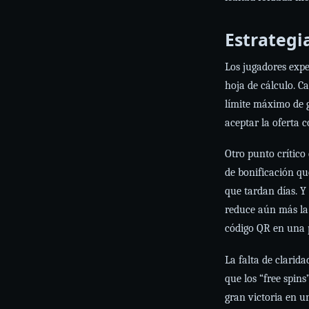
Estrategi
Los jugadores expe
hoja de cálculo. C
límite máximo de g
aceptar la oferta 
Otro punto crítico 
de bonificación qu
que tardan días. Y
reduce aún más la 
código QR en una p
La falta de clarid
que los “free spin
gran victoria en u