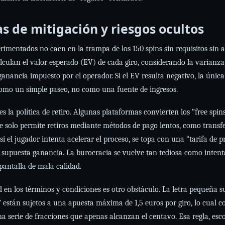
as de mitigación y riesgos ocultos
rimentados no caen en la trampa de los 150 spins sin requisitos sin 
alculan el valor esperado (EV) de cada giro, considerando la varianza 
anancia impuesto por el operador. Si el EV resulta negativo, la única
como un simple paseo, no como una fuente de ingresos.
es la política de retiro. Algunas plataformas convierten los “free spi
e solo permite retiros mediante métodos de pago lentos, como transf
 si el jugador intenta acelerar el proceso, se topa con una “tarifa de
supuesta ganancia. La burocracia se vuelve tan tediosa como intent
antalla de mala calidad.
ad en los términos y condiciones es otro obstáculo. La letra pequeña 
s” están sujetos a una apuesta máxima de 1,5 euros por giro, lo cual c
na serie de fracciones que apenas alcanzan el centavo. Esa regla, esc