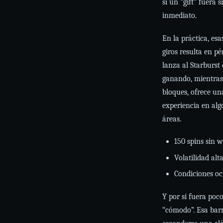
si un “gift” fuera 
inmediato.
En la práctica, esa
giros resulta en 
lanza al Starburst 
ganando, mientras 
bloques, ofrece un
experiencia en alg
áreas.
150 spins sin w
Volatilidad alt
Condiciones ocu
Y por si fuera poc
“cómodo”. Esa barr