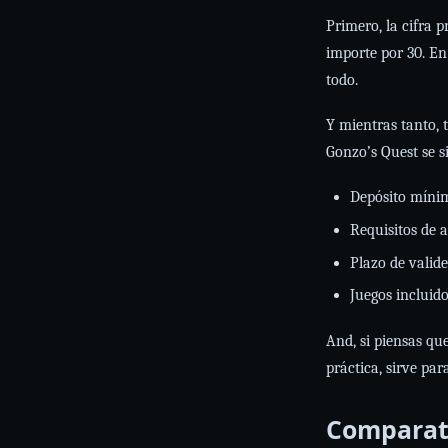
Primero, la cifra 
importe por 30. En 
todo.
Y mientras tanto, t
Gonzo’s Quest se s
Depósito mínim
Requisitos de 
Plazo de valide
Juegos incluido
And, si piensas qu
práctica, sirve pa
Comparati