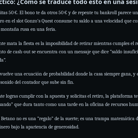
tico: ¿Cómo se traduce todo esto en una sesi
tas 50 €. El bono te da otros 50 € y de repente tu bankroll parece u
giro en el slot Gonzo’s Quest consume tu saldo a una velocidad que c
 montaña rusa en una feria.
te mata la fiesta es la imposibilidad de retirar mientras cumples el r
nto de cash-out se encuentra con un mensaje que dice “saldo insufic
a”.
 vuelve una ecuación de probabilidad donde la casa siempre gana, y e
sonido del contador que sube sin fin.
e logras cumplir con la apuesta y solicitas el retiro, la plataforma 
esando” que dura tanto como una tarde en la oficina de recursos hu
de Betano no es una “regalo” de la suerte; es una trampa matemática
inero bajo la apariencia de generosidad.