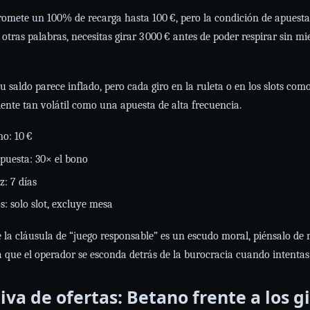
promete un 100% de recarga hasta 100 €, pero la condición de apuesta
otras palabras, necesitas girar 3 000 € antes de poder respirar sin mi
u saldo parece inflado, pero cada giro en la ruleta o en los slots com
iente tan volátil como una apuesta de alta frecuencia.
o: 10 €
apuesta: 30× el bono
z: 7 días
s: solo slot, excluye mesa
e la cláusula de “juego responsable” es un escudo moral, piénsalo de 
ra que el operador se esconda detrás de la burocracia cuando intentas 
va de ofertas: Betano frente a los g