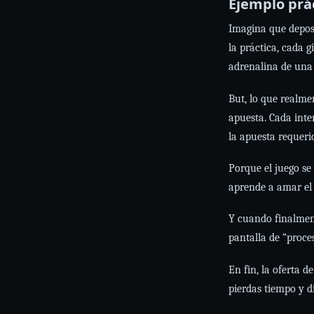
Ejemplo prác
Imagina que deposi
la práctica, cada 
adrenalina de una
But, lo que realmen
apuesta. Cada inte
la apuesta requerid
Porque el juego se
aprende a amar el 
Y cuando finalment
pantalla de “proc
En fin, la oferta 
pierdas tiempo y d