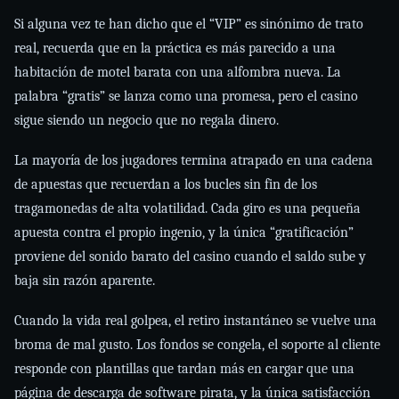
Si alguna vez te han dicho que el “VIP” es sinónimo de trato
real, recuerda que en la práctica es más parecido a una
habitación de motel barata con una alfombra nueva. La
palabra “gratis” se lanza como una promesa, pero el casino
sigue siendo un negocio que no regala dinero.
La mayoría de los jugadores termina atrapado en una cadena
de apuestas que recuerdan a los bucles sin fin de los
tragamonedas de alta volatilidad. Cada giro es una pequeña
apuesta contra el propio ingenio, y la única “gratificación”
proviene del sonido barato del casino cuando el saldo sube y
baja sin razón aparente.
Cuando la vida real golpea, el retiro instantáneo se vuelve una
broma de mal gusto. Los fondos se congela, el soporte al cliente
responde con plantillas que tardan más en cargar que una
página de descarga de software pirata, y la única satisfacción