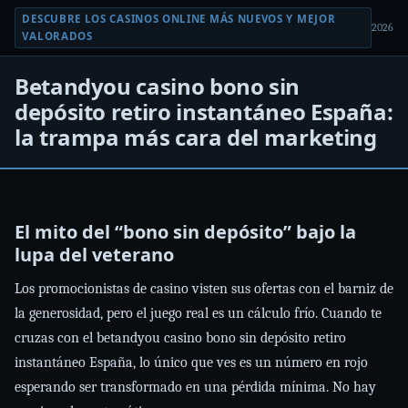
DESCUBRE LOS CASINOS ONLINE MÁS NUEVOS Y MEJOR
2026
VALORADOS
Betandyou casino bono sin
depósito retiro instantáneo España:
la trampa más cara del marketing
El mito del “bono sin depósito” bajo la
lupa del veterano
Los promocionistas de casino visten sus ofertas con el barniz de
la generosidad, pero el juego real es un cálculo frío. Cuando te
cruzas con el betandyou casino bono sin depósito retiro
instantáneo España, lo único que ves es un número en rojo
esperando ser transformado en una pérdida mínima. No hay