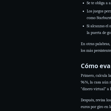
Se te obliga a 
Los juegos perm
como Starburst
Si alcanzas el 
la puerta de go
En otras palabras,
los más persistent
Cómo eval
Primero, calcula l
96%, la casa aún r
“dinero virtual” a
Después, revisa lo
euros por giro en l