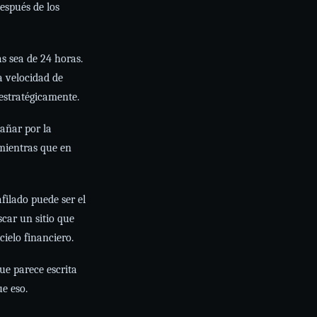
espués de los
s sea de 24 horas.
a velocidad de
estratégicamente.
gañar por la
 mientras que en
filado puede ser el
scar un sitio que
cielo financiero.
ue parece escrita
ue eso.