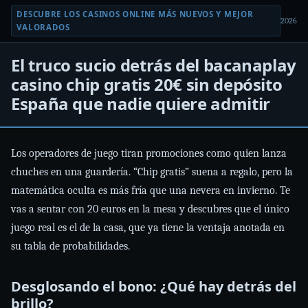
DESCUBRE LOS CASINOS ONLINE MÁS NUEVOS Y MEJOR
2026
VALORADOS
El truco sucio detrás del bacanaplay
casino chip gratis 20€ sin depósito
España que nadie quiere admitir
Los operadores de juego tiran promociones como quien lanza
chuches en una guardería. “Chip gratis” suena a regalo, pero la
matemática oculta es más fría que una nevera en invierno. Te
vas a sentar con 20 euros en la mesa y descubres que el único
juego real es el de la casa, que ya tiene la ventaja anotada en
su tabla de probabilidades.
Desglosando el bono: ¿Qué hay detrás del
brillo?