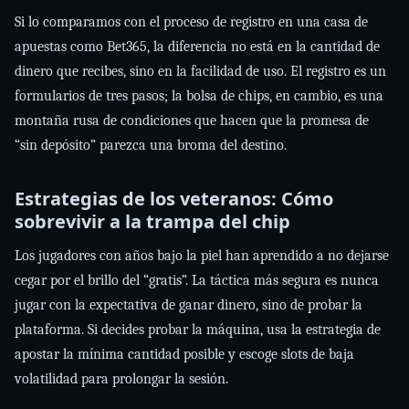
Si lo comparamos con el proceso de registro en una casa de
apuestas como Bet365, la diferencia no está en la cantidad de
dinero que recibes, sino en la facilidad de uso. El registro es un
formularios de tres pasos; la bolsa de chips, en cambio, es una
montaña rusa de condiciones que hacen que la promesa de
“sin depósito” parezca una broma del destino.
Estrategias de los veteranos: Cómo
sobrevivir a la trampa del chip
Los jugadores con años bajo la piel han aprendido a no dejarse
cegar por el brillo del “gratis”. La táctica más segura es nunca
jugar con la expectativa de ganar dinero, sino de probar la
plataforma. Si decides probar la máquina, usa la estrategia de
apostar la mínima cantidad posible y escoge slots de baja
volatilidad para prolongar la sesión.