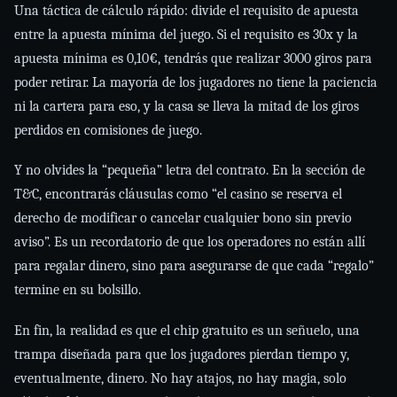
Una táctica de cálculo rápido: divide el requisito de apuesta
entre la apuesta mínima del juego. Si el requisito es 30x y la
apuesta mínima es 0,10€, tendrás que realizar 3000 giros para
poder retirar. La mayoría de los jugadores no tiene la paciencia
ni la cartera para eso, y la casa se lleva la mitad de los giros
perdidos en comisiones de juego.
Y no olvides la “pequeña” letra del contrato. En la sección de
T&C, encontrarás cláusulas como “el casino se reserva el
derecho de modificar o cancelar cualquier bono sin previo
aviso”. Es un recordatorio de que los operadores no están allí
para regalar dinero, sino para asegurarse de que cada “regalo”
termine en su bolsillo.
En fin, la realidad es que el chip gratuito es un señuelo, una
trampa diseñada para que los jugadores pierdan tiempo y,
eventualmente, dinero. No hay atajos, no hay magia, solo