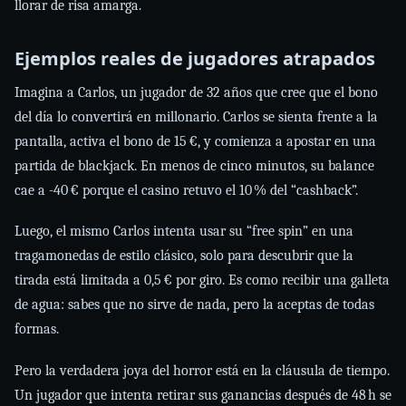
llorar de risa amarga.
Ejemplos reales de jugadores atrapados
Imagina a Carlos, un jugador de 32 años que cree que el bono
del día lo convertirá en millonario. Carlos se sienta frente a la
pantalla, activa el bono de 15 €, y comienza a apostar en una
partida de blackjack. En menos de cinco minutos, su balance
cae a -40 € porque el casino retuvo el 10 % del “cashback”.
Luego, el mismo Carlos intenta usar su “free spin” en una
tragamonedas de estilo clásico, solo para descubrir que la
tirada está limitada a 0,5 € por giro. Es como recibir una galleta
de agua: sabes que no sirve de nada, pero la aceptas de todas
formas.
Pero la verdadera joya del horror está en la cláusula de tiempo.
Un jugador que intenta retirar sus ganancias después de 48 h se