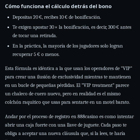
Cómo funciona el cálculo detrás del bono
Depositas 20 €, recibes 10 € de bonificación.
Te exigen apostar 30 × la bonificación, es decir, 300 € antes
de tocar una retirada.
En la práctica, la mayoría de los jugadores solo logran
recuperar 5 € o menos.
Esta fórmula es idéntica a la que usan los operadores de “VIP”
para crear una ilusión de exclusividad mientras te mantienen
en un bucle de pequeñas pérdidas. El “VIP treatment” parece
un chaleco de cuero nuevo, pero en realidad es el mismo
colchón raquítico que usas para sentarte en un motel barato.
Andar por el proceso de registro en 888casino es como intentar
abrir una caja fuerte con una llave de juguete. Cada paso te
obliga a aceptar una nueva cláusula que, si la lees, te haría