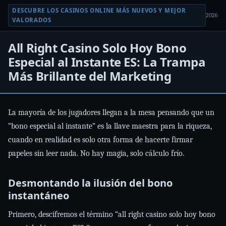
DESCUBRE LOS CASINOS ONLINE MÁS NUEVOS Y MEJOR
2026
VALORADOS
All Right Casino Solo Hoy Bono
Especial al Instante ES: La Trampa
Más Brillante del Marketing
La mayoría de los jugadores llegan a la mesa pensando que un
“bono especial al instante” es la llave maestra para la riqueza,
cuando en realidad es solo otra forma de hacerte firmar
papeles sin leer nada. No hay magia, solo cálculo frío.
Desmontando la ilusión del bono
instantáneo
Primero, descifremos el término “all right casino solo hoy bono