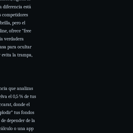
a diferencia está
us competidores
illa, pero el
ine, ofrece “free
 la verdadera
casa para ocultar
y evita la trampa,
ncia que analizas
lva el 0,5 % de tus
carat, donde el
xplodir” tus fondos
 de depender de la
cálculo o una app