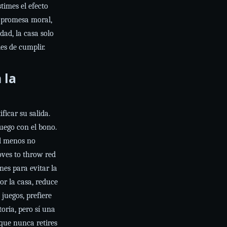
stimes el efecto
a promesa moral,
dad, la casa solo
es de cumplir.
 la
ficar su salida.
juego con el bono.
 al menos no
oves to throw red
ones para evitar la
or la casa, reduce
 juegos, prefiere
oria, pero sí una
que nunca retires