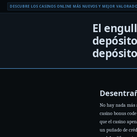
DESCUBRE LOS CASINOS ONLINE MÁS NUEVOS Y MEJOR VALORAD
El engull
depósito
depósito 
Desentrañ
No hay nada más at
casino bonus code 
que el casino apen
un puñado de crédi