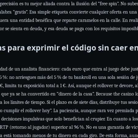
precisión es tu mejor aliada contra la ilusión del “free spin”. No sube
palabra “gratis”. Esa simple etiqueta convierte cualquier oferta en un
fuera una entidad benéfica que reparte caramelos en la calle. En reali
or se sienta en deuda, y esa deuda se paga con los requisitos imposibl
s para exprimir el código sin caer en
ad de un analista financiero: cada euro que entra al juego debe justi
l 5 %: no arriesgues más del 5 % de tu bankroll en una sola sesión de 
 €, limita tu exposición total a 1 €. Así, aunque el rollover te devore,
 que ya se ha convertido en “dinero de la casa”. Because the casino l
 los límites de tiempo. Si el plazo es de siete días, distribuye tus sesi
to cumplir el rollover hoy”. La paciencia, aunque rara vez premiada p
 decisiones impulsivas que solo benefician al crupier. En cuanto a los
RTP (retorno al jugador) superior al 96 %. No es una garantía de vict
sa está tomando menos de tu dinero en cada giro. De esta forma, aun