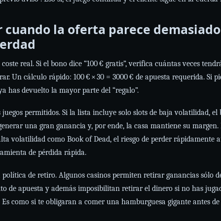
 cuando la oferta parece demasiad
verdad
 coste real. Si el bono dice “100 € gratis”, verifica cuántas veces tend
rar. Un cálculo rápido: 100 € × 30 = 3000 € de apuesta requerida. Si p
ya has devuelto la mayor parte del “regalo”.
 juegos permitidos. Si la lista incluye solo slots de baja volatilidad, 
generar una gran ganancia y, por ende, la casa mantiene su margen. P
alta volatilidad como Book of Dead, el riesgo de perder rápidamente 
amienta de pérdida rápida.
a política de retiro. Algunos casinos permiten retirar ganancias sólo 
ito de apuesta y además imposibilitan retirar el dinero si no has ju
Es como si te obligaran a comer una hamburguesa gigante antes de p