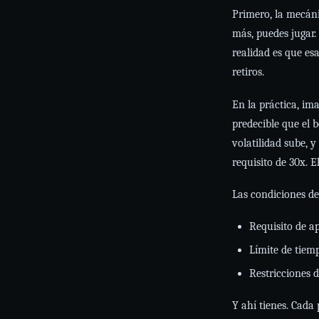
Primero, la mecánic
más, puedes jugar. 
realidad es que es
retiros.
En la práctica, im
predecible que el 
volatilidad sube, 
requisito de 30x. E
Las condiciones de
Requisito de a
Límite de tiemp
Restricciones d
Y ahí tienes. Cad