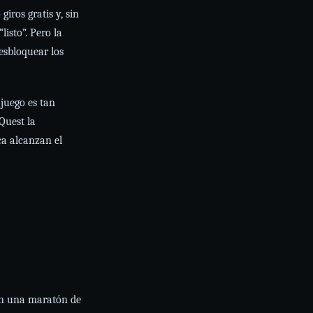
giros gratis y, sin
listo”. Pero la
esbloquear los
 juego es tan
Quest la
ca alcanzan el
en una maratón de