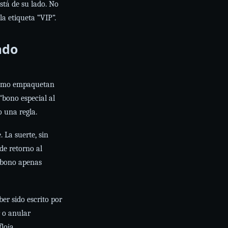
stá de su lado. No
a etiqueta “VIP”.
ado
n cómo empaquetan
“bono especial al
o una regla.
 La suerte, sin
de retorno al
l bono apenas
er sido escrito por
r o anular
loja.