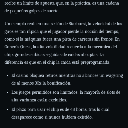
recibe un límite de apuesta que, en la práctica, es una cadena
de pequeños golpes de suerte.
Un ejemplo real: en una sesión de Starburst, la velocidad de los
giros es tan rápida que el jugador pierde la noción del tiempo,
como si la máquina fuera una pista de carreras sin frenos. En
Gonzo’s Quest, la alta volatilidad recuerda a la mecánica del
chip: grandes subidas seguidas de caídas abruptas. La
diferencia es que en el chip la caída está preprogramada.
El casino bloquea retiros mientras no alcances un wagering
de al menos 30x la bonificación.
Los juegos permitidos son limitados; la mayoría de slots de
alta varianza están excluidos.
El plazo para usar el chip es de 48 horas, tras lo cual
desaparece como si nunca hubiera existido.