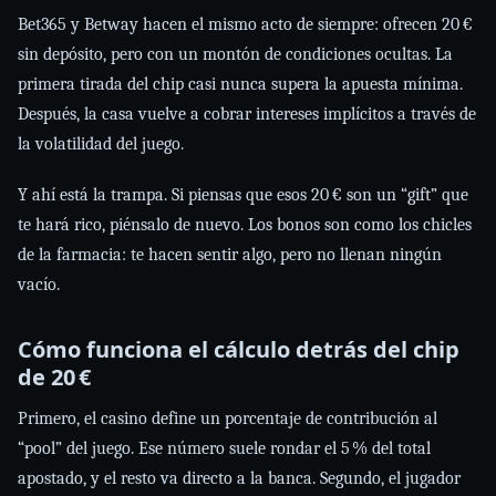
Bet365 y Betway hacen el mismo acto de siempre: ofrecen 20 €
sin depósito, pero con un montón de condiciones ocultas. La
primera tirada del chip casi nunca supera la apuesta mínima.
Después, la casa vuelve a cobrar intereses implícitos a través de
la volatilidad del juego.
Y ahí está la trampa. Si piensas que esos 20 € son un “gift” que
te hará rico, piénsalo de nuevo. Los bonos son como los chicles
de la farmacia: te hacen sentir algo, pero no llenan ningún
vacío.
Cómo funciona el cálculo detrás del chip
de 20 €
Primero, el casino define un porcentaje de contribución al
“pool” del juego. Ese número suele rondar el 5 % del total
apostado, y el resto va directo a la banca. Segundo, el jugador