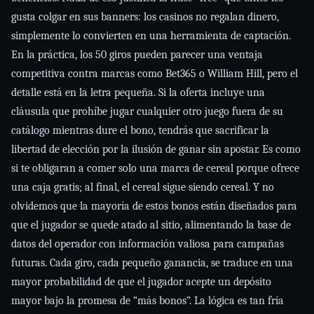
gusta colgar en sus banners: los casinos no regalan dinero,
simplemente lo convierten en una herramienta de captación.
En la práctica, los 50 giros pueden parecer una ventaja
competitiva contra marcas como Bet365 o William Hill, pero el
detalle está en la letra pequeña. Si la oferta incluye una
cláusula que prohíbe jugar cualquier otro juego fuera de su
catálogo mientras dure el bono, tendrás que sacrificar la
libertad de elección por la ilusión de ganar sin apostar. Es como
si te obligaran a comer solo una marca de cereal porque ofrece
una caja gratis; al final, el cereal sigue siendo cereal. Y no
olvidemos que la mayoría de estos bonos están diseñados para
que el jugador se quede atado al sitio, alimentando la base de
datos del operador con información valiosa para campañas
futuras. Cada giro, cada pequeño ganancia, se traduce en una
mayor probabilidad de que el jugador acepte un depósito
mayor bajo la promesa de “más bonos”. La lógica es tan fría