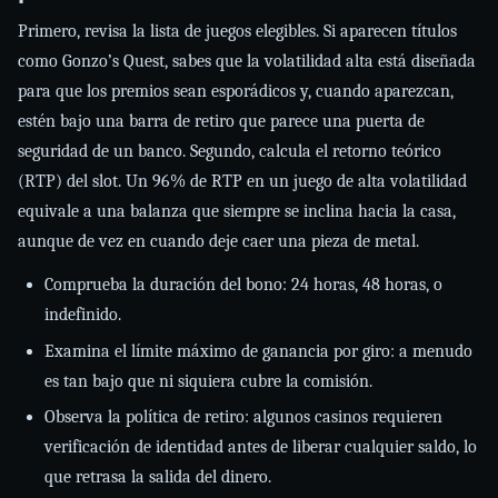
Primero, revisa la lista de juegos elegibles. Si aparecen títulos
como Gonzo’s Quest, sabes que la volatilidad alta está diseñada
para que los premios sean esporádicos y, cuando aparezcan,
estén bajo una barra de retiro que parece una puerta de
seguridad de un banco. Segundo, calcula el retorno teórico
(RTP) del slot. Un 96% de RTP en un juego de alta volatilidad
equivale a una balanza que siempre se inclina hacia la casa,
aunque de vez en cuando deje caer una pieza de metal.
Comprueba la duración del bono: 24 horas, 48 horas, o
indefinido.
Examina el límite máximo de ganancia por giro: a menudo
es tan bajo que ni siquiera cubre la comisión.
Observa la política de retiro: algunos casinos requieren
verificación de identidad antes de liberar cualquier saldo, lo
que retrasa la salida del dinero.