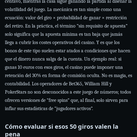
centavo, mientras la casa sigue ganando la partida al diseñar la
volatilidad del juego. La mecánica es tan simple como una
ecuación: valor del giro × probabilidad de ganar × restricción
del retiro. En la práctica, el término “sin requisito de apuesta”
solo significa que la apuesta mínima es tan baja que jamás
llega a cubrir los costes operativos del casino. Y es que los
bonos de este tipo suelen estar atados a condiciones que hacen
que el dinero nunca salga de la cuenta. Un ejemplo real: si
ganas 10 euros con esos giros, el casino puede imponer una
retención del 30% en forma de comisión oculta. No es magia, es
contabilidad. Los operadores de Bet365, William Hill y
PokerStars no son desconocidos a este juego de números; todos
ofrecen versiones de “free spins” que, al final, solo sirven para
inflar sus estadísticas de “jugadores activos”.
Cómo evaluar si esos 50 giros valen la
pena